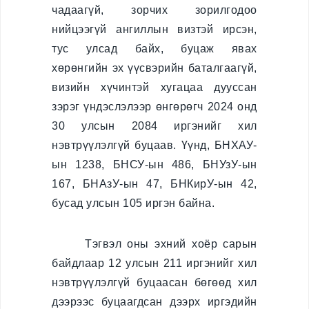
чадаагүй, зорчих зорилгодоо
Хилийн боомт,
нийцээгүй ангиллын визтэй ирсэн,
орон нутаг
тус улсад байх, буцаж явах
Иргэний
хөрөнгийн эх үүсвэрийн баталгаагүй,
харьяалал
визийн хүчинтэй хугацаа дууссан
зэрэг үндэслэлээр өнгөрөгч 2024 онд
Хүүхэд үрчлэлт
30 улсын 2084 иргэнийг хил
Төрийн бус
нэвтрүүлэлгүй буцаав. Үүнд, БНХАУ-
байгууллаг
ын 1238, БНСУ-ын 486, БНУзУ-ын
а
167, БНАзУ-ын 47, БНКирУ-ын 42,
бусад улсын 105 иргэн байна.
Иргэний харьяалал
Тэгвэл оны эхний хоёр сарын
Зөрчил шийдвэрлэх
байдлаар 12 улсын 211 иргэнийг хил
нэвтрүүлэлгүй буцаасан бөгөөд хил
Зөрчил шийдвэрлэх
дээрээс буцаагдсан дээрх иргэдийн