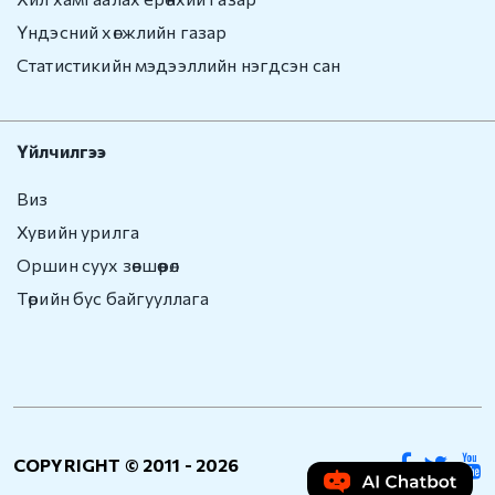
Үндэсний хөгжлийн газар
Статистикийн мэдээллийн нэгдсэн сан
Үйлчилгээ
Виз
Хувийн урилга
Оршин суух зөвшөөрөл
Төрийн бус байгууллага
COPYRIGHT © 2011 -
2026